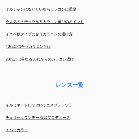
オルチャンになりたいならカラコンは重要
今人気のナチュラル系カラコン選びのポイント
イエベ秋タイプに合うカラコンの選び方
40代に似合うカラコンとは
20代とは異なる30代からのカラコン選び
レンズ一覧
イルミネート(アルコン) エスプレッソG
チェリッタワンデー 香音プロデュース
エバーカラー