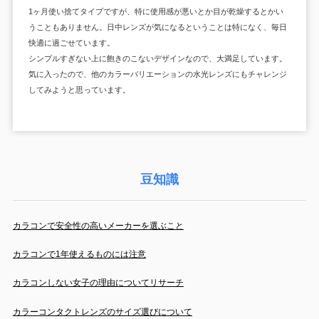
1ヶ月使い捨てタイプですが、特に使用感が悪いとか目が乾燥するとかい
うこともありません。日中レンズが気になるということは特になく、毎日
快適に過ごせています。
シンプルすぎない上に飽きのこないデザインなので、大満足しています。
気に入ったので、他のカラーバリエーションの水光レンズにもチャレンジ
してみようと思っています。
豆知識
カラコンで安全性の高いメーカーを選ぶこと
カラコンで1年使えるものには注意
カラコンしない女子の理由についてリサーチ
カラーコンタクトレンズのサイズ選びについて