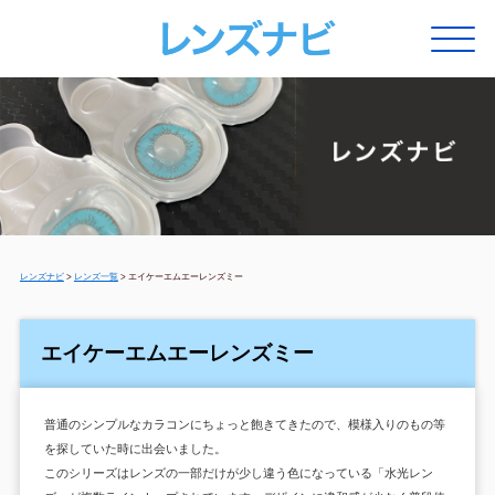
レンズナビ
>
レンズ一覧
>
エイケーエムエーレンズミー
エイケーエムエーレンズミー
普通のシンプルなカラコンにちょっと飽きてきたので、模様入りのもの等
を探していた時に出会いました。
このシリーズはレンズの一部だけが少し違う色になっている「水光レン