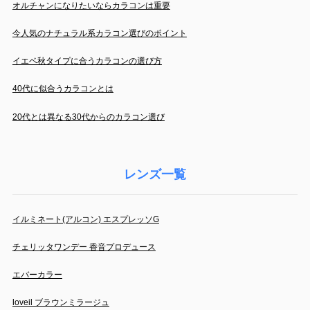
オルチャンになりたいならカラコンは重要
今人気のナチュラル系カラコン選びのポイント
イエベ秋タイプに合うカラコンの選び方
40代に似合うカラコンとは
20代とは異なる30代からのカラコン選び
レンズ一覧
イルミネート(アルコン) エスプレッソG
チェリッタワンデー 香音プロデュース
エバーカラー
loveil ブラウンミラージュ