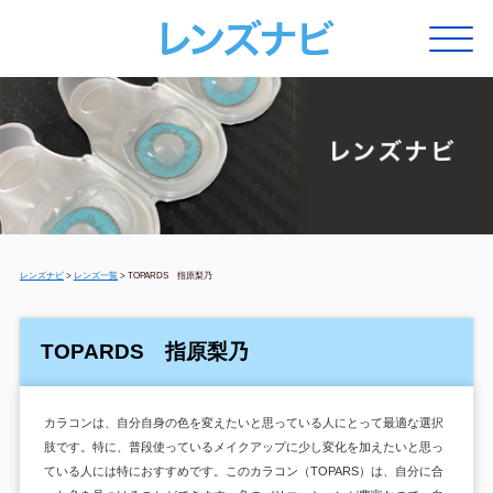
レンズナビ
>
レンズ一覧
>
TOPARDS 指原梨乃
TOPARDS 指原梨乃
カラコンは、自分自身の色を変えたいと思っている人にとって最適な選択
肢です。特に、普段使っているメイクアップに少し変化を加えたいと思っ
ている人には特におすすめです。このカラコン（TOPARS）は、自分に合