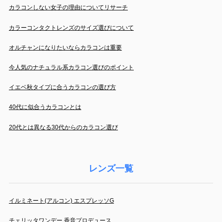
カラコンしない女子の理由についてリサーチ
カラーコンタクトレンズのサイズ選びについて
オルチャンになりたいならカラコンは重要
今人気のナチュラル系カラコン選びのポイント
イエベ秋タイプに合うカラコンの選び方
40代に似合うカラコンとは
20代とは異なる30代からのカラコン選び
レンズ一覧
イルミネート(アルコン) エスプレッソG
チェリッタワンデー 香音プロデュース