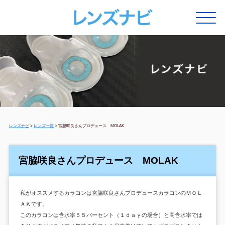
レンズナビ
>
レンズ一覧
>
宮脇咲良さんプロデュース MOLAK
宮脇咲良さんプロデュース MOLAK
私がオススメするカラコンは宮脇咲良さんプロデュースカラコンのＭＯＬ
ＡＫです。
このカラコンは含水率５５パーセント（１ｄａｙの場合）と高含水率では